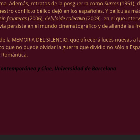
tema. Además, retratos de la posguerra como
Surcos
(1951), d
uestro conflicto bélico dejó en los españoles. Y películas m
sin fronteras
(2006),
Celuloide colectivo
(2009) -en el que interv
vía persiste en el mundo cinematográfico y de allende las fr
 de la MEMORIA DEL SILENCIO, que ofrecerá luces nuevas a 
 que no puede olvidar la guerra que dividió no sólo a Es
a Romántica.
 Contemporánea y Cine, Universidad de Barcelona