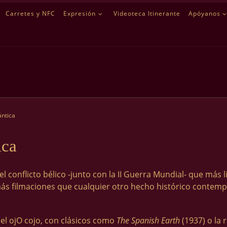
Carretes y NFC
Expresión
Videoteca Itinerante
Apóyanos
ántica
ica
el conflicto bélico -junto con la II Guerra Mundial- que más
ás filmaciones que cualquier otro hecho histórico contem
e el ojO cojo, con clásicos como
The Spanish Earth
(1937) o la 