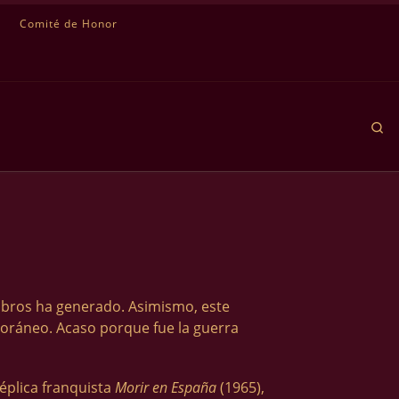
Comité de Honor
Se
 libros ha generado. Asimismo, este
poráneo. Acaso porque fue la guerra
réplica franquista
Morir en España
(1965),