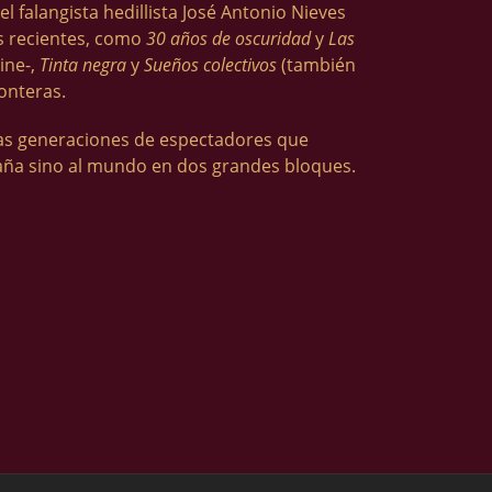
el falangista hedillista José Antonio Nieves
ás recientes, como
30 años de oscuridad
y
Las
ine-,
Tinta negra
y
Sueños colectivos
(también
onteras.
las generaciones de espectadores que
paña sino al mundo en dos grandes bloques.