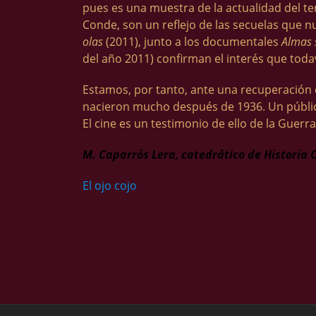
pues es una muestra de la actualidad del 
Conde, son un reflejo de las secuelas que n
olas
(2011), junto a los documentales
Almas 
del año 2011) confirman el interés que toda
Estamos, por tanto, ante una recuperación
nacieron mucho después de 1936. Un público
El cine es un testimonio de ello de la Guerr
M. Caparrós Lera, catedrático de Historia
El ojo cojo
Visita nuestro blog