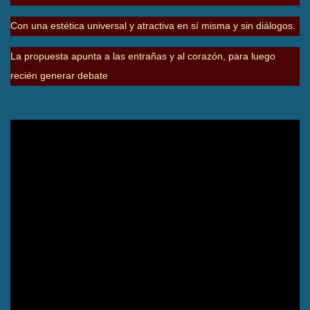
Con una estética universal y atractiva en sí misma y sin diálogos.
La propuesta apunta a las entrañas y al corazón, para luego
recién generar debate