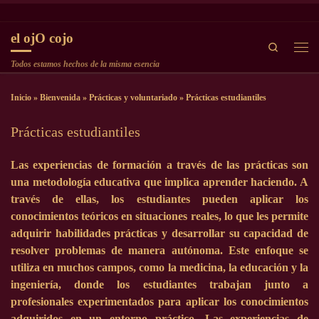
Saltar al contenido
el ojO cojo
Search
Men
Todos estamos hechos de la misma esencia
Inicio
»
Bienvenida
»
Prácticas y voluntariado
»
Prácticas estudiantiles
Prácticas estudiantiles
Las experiencias de formación a través de las prácticas son
una metodología educativa que implica aprender haciendo. A
través de ellas, los estudiantes pueden aplicar los
conocimientos teóricos en situaciones reales, lo que les permite
adquirir habilidades prácticas y desarrollar su capacidad de
resolver problemas de manera autónoma. Este enfoque se
utiliza en muchos campos, como la medicina, la educación y la
ingeniería, donde los estudiantes trabajan junto a
profesionales experimentados para aplicar los conocimientos
adquiridos en un entorno práctico. Las experiencias de