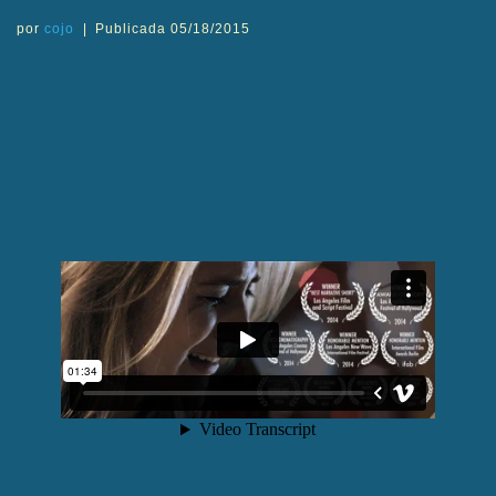
por
cojo
|
Publicada
05/18/2015