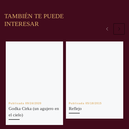
TAMBIÉN TE PUEDE
INTERESAR
Publicada
09/24/2020
Publicada
05/18/2015
Godka Cirka (un agujero en
Reflejo
el cielo)