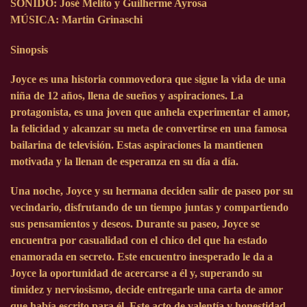
SONIDO: José Melito y Guilherme Ayrosa
MÚSICA: Martin Grinaschi
Sinopsis
Joyce
es una historia conmovedora que sigue la vida de una
niña de 12 años, llena de sueños y aspiraciones. La
protagonista, es una joven que anhela experimentar el amor,
la felicidad y alcanzar su meta de convertirse en una famosa
bailarina de televisión. Estas aspiraciones la mantienen
motivada y la llenan de esperanza en su día a día.
Una noche, Joyce y su hermana deciden salir de paseo por su
vecindario, disfrutando de un tiempo juntas y compartiendo
sus pensamientos y deseos. Durante su paseo, Joyce se
encuentra por casualidad con el chico del que ha estado
enamorada en secreto. Este encuentro inesperado le da a
Joyce la oportunidad de acercarse a él y, superando su
timidez y nerviosismo, decide entregarle una carta de amor
que había escrito para él. Este acto de valentía y honestidad