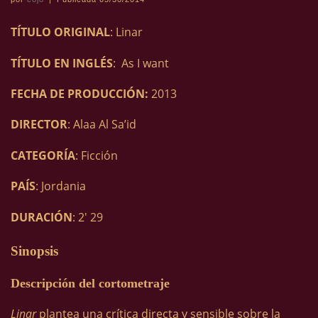
TÍTULO ORIGINAL
: Linar
TÍTULO EN INGLÉS
: As I want
FECHA DE PRODUCCIÓN:
2013
DIRECTOR
: Alaa Al Sa’id
CATEGORÍA
: Ficción
PAÍS
: Jordania
DURACIÓN
: 2′ 29
Sinopsis
Descripción del cortometraje
Linar
plantea una crítica directa y sensible sobre la