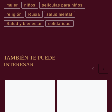
mujer
niños
películas para niños
religión
Rusia
salud mental
Salud y bienestar
solidaridad
TAMBIÉN TE PUEDE
INTERESAR