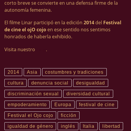
corto breve se convierte en una defensa firme de la
autonomía femenina.
El filme Linar participó en la edición
2014
del
Festival
de cine el ojO cojo
en ese sentido nos sentimos
honrados de haberla exhibido.
Visita nuestro
blog
.
2014
Asia
costumbres y tradiciones
cultura
denuncia social
desigualdad
discriminación sexual
diversidad cultural
empoderamiento
Europa
festival de cine
Festival el Ojo cojo
ficción
igualdad de género
inglés
Italia
libertad