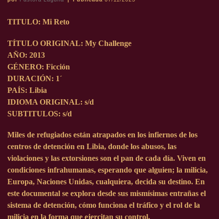
TITULO: Mi Reto
TÍTULO ORIGINAL: My Challenge
AÑO: 2013
GÉNERO: Ficción
DURACIÓN: 1´
PAÍS: Libia
IDIOMA ORIGINAL: s/d
SUBTITULOS: s/d
Miles de refugiados están atrapados en los infiernos de los
centros de detención en Libia, donde los abusos, las
violaciones y las extorsiones son el pan de cada día. Viven en
condiciones infrahumanas, esperando que alguien; la milicia,
Europa, Naciones Unidas, cualquiera, decida su destino. En
este documental se explora desde sus mismísimas entrañas el
sistema de detención, cómo funciona el tráfico y el rol de la
milicia en la forma que ejercitan su control.