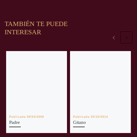
TAMBIÉN TE PUEDE
INTERESAR
Publicada
09/04/2008
Publicada
05/10/2014
Padre
Gitano