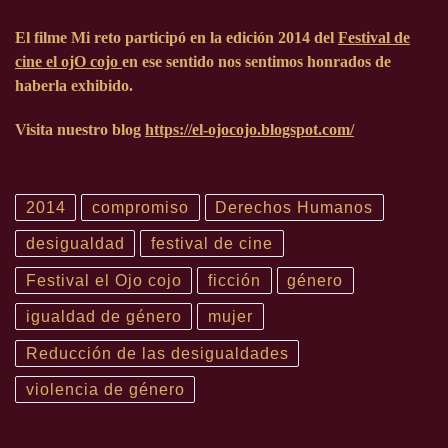
El filme Mi reto participó en la edición
2014
del
Festival
de
cine el ojO cojo
en ese sentido nos sentimos honrados de
haberla exhibido.
Visita nuestro blog
https://el-ojocojo.blogspot.com/
2014
compromiso
Derechos Humanos
desigualdad
festival de cine
Festival el Ojo cojo
ficción
género
igualdad de género
mujer
Reducción de las desigualdades
violencia de género