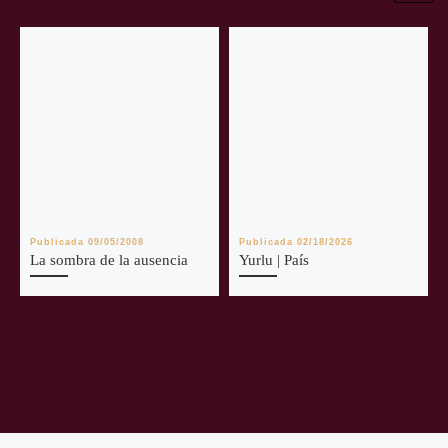
Publicada
09/05/2008
Publicada
02/18/2026
La sombra de la ausencia
Yurlu | País