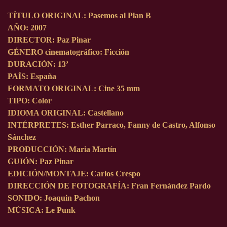
TÍTULO ORIGINAL:
Pasemos al Plan B
AÑO:
2007
DIRECTOR:
Paz Pinar
GÉNERO cinematográfico:
Ficción
DURACIÓN:
13’
PAÍS:
España
FORMATO ORIGINAL:
Cine 35 mm
TIPO:
Color
IDIOMA ORIGINAL:
Castellano
INTÉRPRETES:
Esther Parraco, Fanny de Castro, Alfonso
Sánchez
PRODUCCIÓN:
Maria Martín
GUIÓN:
Paz Pinar
EDICIÓN/MONTAJE:
Carlos Crespo
DIRECCIÓN DE FOTOGRAFÍA:
Fran Fernández Pardo
SONIDO:
Joaquin Pachon
MÚSICA:
Le Punk