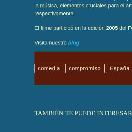
la música, elementos cruciales para el a
respectivamente.
El filme participó en la edición
2005
del
F
Visita nuestro
blog
comedia
compromiso
España
TAMBIÉN TE PUEDE INTERESA