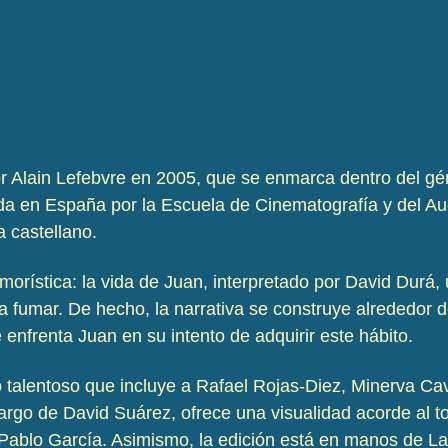
r Alain Lefebvre en 2005, que se enmarca dentro del gé
ida en España por la Escuela de Cinematografía y del A
a castellano.
umorística: la vida de Juan, interpretado por David Durá,
 fumar. De hecho, la narrativa se construye alrededor d
 enfrenta Juan en su intento de adquirir este hábito.
o talentoso que incluye a Rafael Rojas-Diez, Minerva 
argo de David Suárez, ofrece una visualidad acorde al ton
y Pablo García. Asimismo, la edición está en manos de L