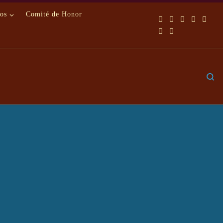
os
Comité de Honor
S