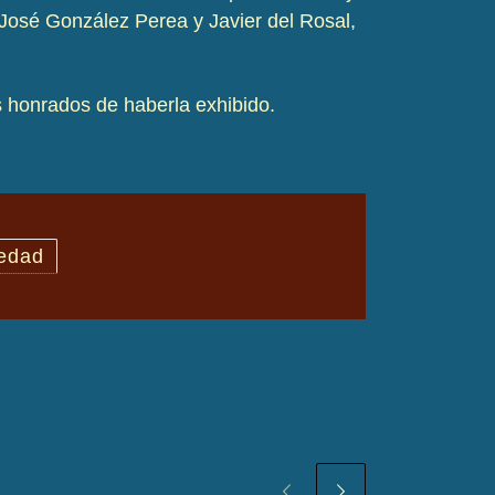
 José González Perea y Javier del Rosal,
 honrados de haberla exhibido.
 edad