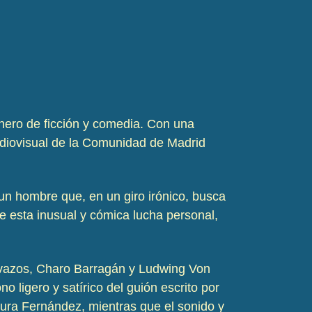
nero de ficción y comedia. Con una
udiovisual de la Comunidad de Madrid
 un hombre que, en un giro irónico, busca
e esta inusual y cómica lucha personal,
Cavazos, Charo Barragán y Ludwing Von
o ligero y satírico del guión escrito por
aura Fernández, mientras que el sonido y