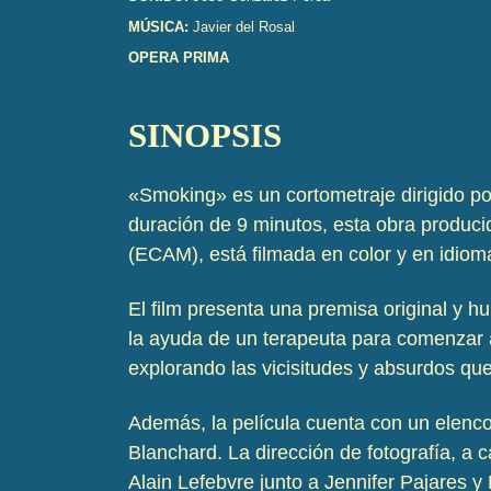
MÚSICA:
Javier del Rosal
OPERA PRIMA
SINOPSIS
«Smoking» es un cortometraje dirigido po
duración de 9 minutos, esta obra produc
(ECAM), está filmada en color y en idiom
El film presenta una premisa original y h
la ayuda de un terapeuta para comenzar a
explorando las vicisitudes y absurdos que
Además, la película cuenta con un elenc
Blanchard. La dirección de fotografía, a c
Alain Lefebvre junto a Jennifer Pajares 