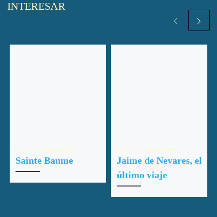
INTERESAR
Publicada
08/12/2024
Publicada
09/04/2008
Sainte Baume
Jaime de Nevares, el
último viaje