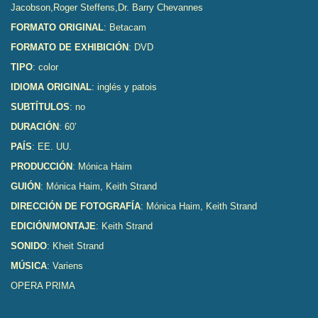
Jacobson,Roger Steffens,Dr. Barry Chevannes
FORMATO ORIGINAL
: Betacam
FORMATO DE EXHIBICIÓN
: DVD
TIPO
: color
IDIOMA ORIGINAL
: inglés y patois
SUBTÍTULOS
: no
DURACIÓN
: 60’
PAÍS
: EE. UU.
PRODUCCIÓN
: Mónica Haim
GUIÓN
: Mónica Haim, Keith Strand
DIRECCIÓN DE FOTOGRAFÍA
: Mónica Haim, Keith Strand
EDICIÓN/MONTAJE
: Keith Strand
SONIDO
: Kheit Strand
MÚSICA
: Variens
OPERA PRIMA