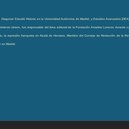
 Diagonal. Estudió Historia en la Universidad Autónoma de Madrid, y
Estudios Avanzados (DEA) 
miento obrero, fue responsable del área editorial de la Fundación Anselmo Lorenzo durante cua
ismo, la represión franquista en Alcalá de Henares. Miembro del Consejo de Redacción de la Re
ge
en Madrid.