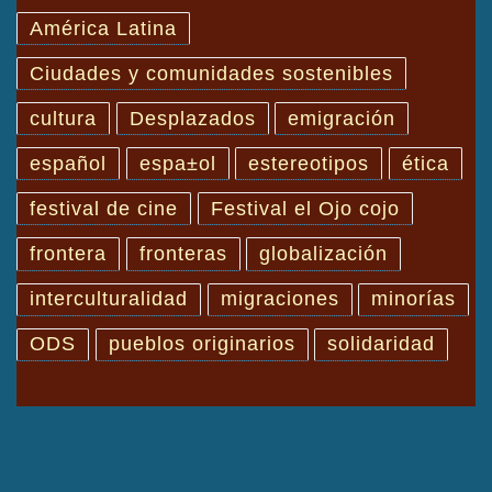
América Latina
Ciudades y comunidades sostenibles
cultura
Desplazados
emigración
español
espa±ol
estereotipos
ética
festival de cine
Festival el Ojo cojo
frontera
fronteras
globalización
interculturalidad
migraciones
minorías
ODS
pueblos originarios
solidaridad