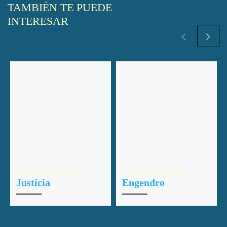
TAMBIÉN TE PUEDE
INTERESAR
Publicada
07/26/2020
Publicada
09/04/2008
Justicia
Engendro