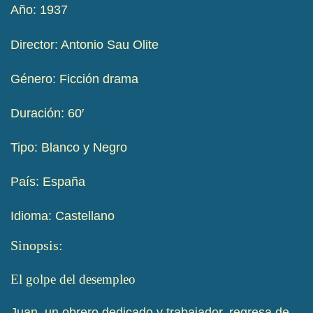
Año: 1937
Director: Antonio Sau Olite
Género: Ficción drama
Duración: 60′
Tipo: Blanco y Negro
País: España
Idioma: Castellano
Sinopsis:
El golpe del desempleo
Juan, un obrero dedicado y trabajador, regresa de