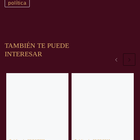
política
TAMBIÉN TE PUEDE
INTERESAR