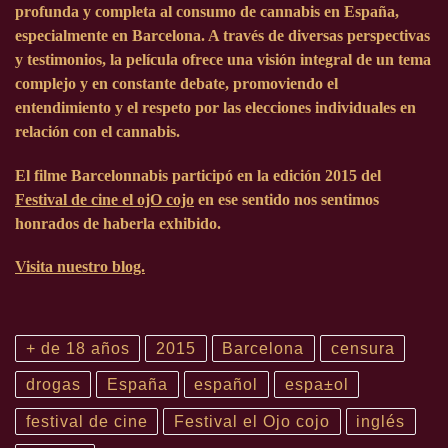
profunda y completa al consumo de cannabis en España,
especialmente en Barcelona. A través de diversas perspectivas
y testimonios, la película ofrece una visión integral de un tema
complejo y en constante debate, promoviendo el
entendimiento y el respeto por las elecciones individuales en
relación con el cannabis.
El filme Barcelonnabis participó en la edición
2015
del
Festival de cine el ojO cojo
en ese sentido nos sentimos
honrados de haberla exhibido.
Visita nuestro blog.
+ de 18 años
2015
Barcelona
censura
drogas
España
español
espa±ol
festival de cine
Festival el Ojo cojo
inglés