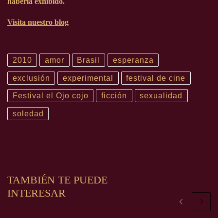
haberla exhibido.
Visita nuestro blog
2010
amor
Brasil
esperanza
exclusión
experimental
festival de cine
Festival el Ojo cojo
ficción
sexualidad
soledad
TAMBIÉN TE PUEDE
INTERESAR