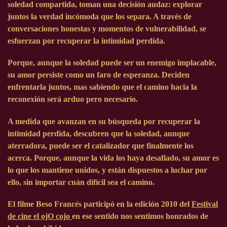
soledad compartida, toman una decisión audaz: explorar
juntos la verdad incómoda que los separa. A través de
conversaciones honestas y momentos de vulnerabilidad, se
esfuerzan por recuperar la intimidad perdida.
Porque, aunque la soledad puede ser un enemigo implacable,
su amor persiste como un faro de esperanza. Deciden
enfrentarla juntos, mas sabiendo que el camino hacia la
reconexión será arduo pero necesario.
A medida que avanzan en su búsqueda por recuperar la
intimidad perdida, descubren que la soledad, aunque
aterradora, puede ser el catalizador que finalmente los
acerca. Porque, aunque la vida los haya desafiado, su amor es
lo que los mantiene unidos, y están dispuestos a luchar por
ello, sin importar cuán difícil sea el camino.
El filme Beso Francés participó en la edición
2010
del
Festival
de cine el ojO cojo
en ese sentido nos sentimos honrados de