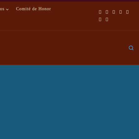
os
Comité de Honor
S