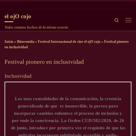
Saltar al contenido
el ojO cojo
Search
Men
Todos estamos hechos de la misma esencia
Inicio
»
Bienvenida
»
Festival Internacional de cine el ojO cojo
»
Festival pionero
en inclusividad
Festival pionero en inclusividad
Inclusividad
Los usos consolidados de la comunicación, la creencia
generalizada de que es inamovible, la pereza para
incorporar cambios enlentece el proceso de inclusión y
por ende la convivencia. La Orden CUD/582/2020, de 26
de junio, introduce por primera vez el requisito de que las
películas incorporen subtitulado accesible y audio-