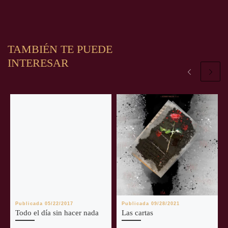
TAMBIÉN TE PUEDE
INTERESAR
Publicada
05/22/2017
Publicada
09/28/2021
Todo el día sin hacer nada
Las cartas