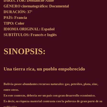
DIRECTOR
: Delstanche Anne
GÉNERO cinematográfico
: Documental
DURACIÓN
: 37’
PAÍS
: Francia
TIPO
: Color
IDIOMA ORIGINAL
: Español
SUBTÍTULOS
: Francés e Inglés
SINOPSIS
:
Una tierra rica, un pueblo empobrecido
Bolivia posee abundantes recursos naturales: gas, petróleo, plata, zinc,
entre otros.
En este contexto, debería ser un país con gran desarrollo económico.
Es decir, su riqueza material contrasta con la pobreza de gran parte de su
población.