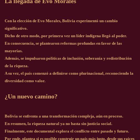
La llegada de Evo Morales
Con la elección de Evo Morales, Bolivia experimentó un cambio
significativo.
Dicho de otro modo, por primera vez un líder indígena llegó al poder.
En consecuencia, se plantearon reformas profundas en favor de las
mayorías.
Además, se impulsaron políticas de inclusión, soberanía y redistribución
de la riqueza.
A su vez, el país comenzó a definirse como plurinacional, reconociendo la
diversidad como valor.
¿Un nuevo camino?
Bolivia se enfrenta a una transformación compleja, aún en proceso.
En resumen, la riqueza natural ya no basta sin justicia social.
Finalmente, este documental explora el conflicto entre pasado y futuro.
Por ende, plantea si es posible construir un país más justo, desde sus raíces