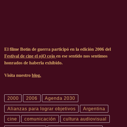
El filme Botín de guerra participó en la edición
2006
del
Festival de cine el ojO cojo
en ese sentido nos sentimos
honrados de haberla exhibido.
Visita nuestro
blog.
2000
2006
Agenda 2030
Alianzas para lograr objetivos
Argentina
cine
comunicación
cultura audiovisual