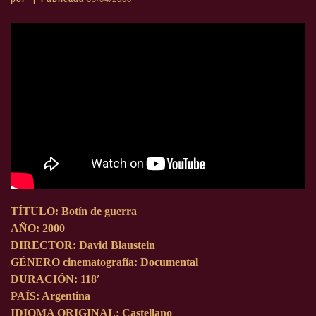
TÍTULO:
Botín de guerra
AÑO:
2000
DIRECTOR:
David Blaustein
GÉNERO cinematografía:
Documental
DURACIÓN:
118′
PAÍS:
Argentina
IDIOMA ORIGINAL:
Castellano