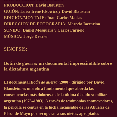
PRODUCCIÓN:
David Blaustein
GUIÓN:
Luisa Irene Ickowicz y David Blaustein
EDICIÓN/MONTAJE:
Juan Carlos Macias
DIRECCIÓN DE FOTOGRAFÍA:
Marcelo Iaccarino
SONIDO:
Daniel Mosquera y Carlos Faruolo
MÚSICA:
Jorge Drexler
SINOPSIS:
Botín de guerra: un documental imprescindible sobre
la dictadura argentina
El documental
Botín de guerra
(2000), dirigido por David
Blaustein, es una obra fundamental que aborda las
consecuencias más dolorosas de la última dictadura militar
argentina (1976–1983). A través de testimonios conmovedores,
la película se centra en la lucha incansable de las Abuelas de
Plaza de Mayo por recuperar a sus nietos, apropiados