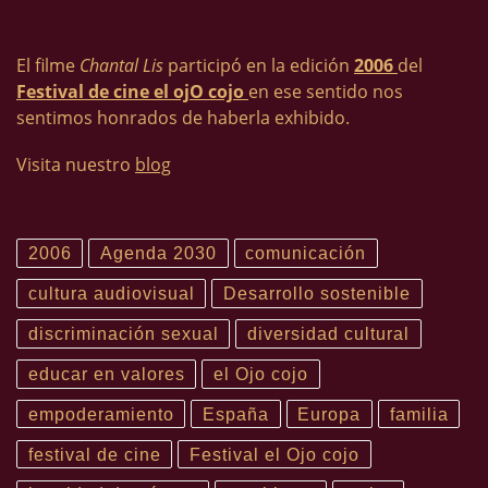
El filme
Chantal Lis
participó en la edición
2006
del
Festival de cine el ojO cojo
en ese sentido nos
sentimos honrados de haberla exhibido.
Visita nuestro
blog
2006
Agenda 2030
comunicación
cultura audiovisual
Desarrollo sostenible
discriminación sexual
diversidad cultural
educar en valores
el Ojo cojo
empoderamiento
España
Europa
familia
festival de cine
Festival el Ojo cojo