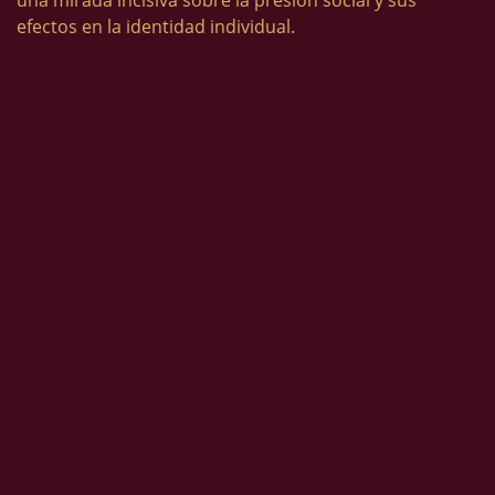
una mirada incisiva sobre la presión social y sus
efectos en la identidad individual.