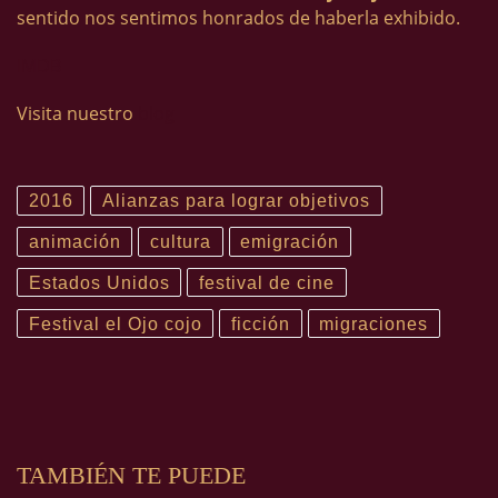
sentido nos sentimos honrados de haberla exhibido.
IMDB
Visita nuestro
blog
2016
Alianzas para lograr objetivos
animación
cultura
emigración
Estados Unidos
festival de cine
Festival el Ojo cojo
ficción
migraciones
TAMBIÉN TE PUEDE