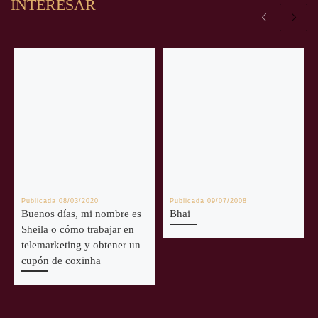
INTERESAR
Publicada
08/03/2020
Publicada
09/07/2008
Buenos días, mi nombre es
Bhai
Sheila o cómo trabajar en
telemarketing y obtener un
cupón de coxinha