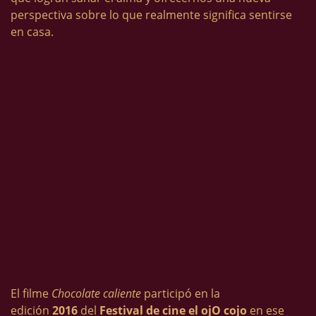
perspectiva sobre lo que realmente significa sentirse
en casa.
El filme
Chocolate caliente
participó en la
edición
2016
del
Festival de cine el ojO cojo
en ese