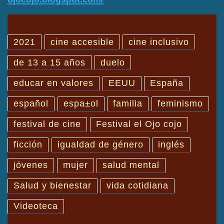
2021
cine accesible
cine inclusivo
de 13 a 15 años
duelo
educar en valores
EEUU
España
español
espa±ol
familia
feminismo
festival de cine
Festival el Ojo cojo
ficción
igualdad de género
inglés
jóvenes
mujer
salud mental
Salud y bienestar
vida cotidiana
Videoteca