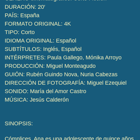
DURACIÓN: 20′
PAÍS: España
FORMATO ORIGINAL: 4K
TIPO: Corto
IDIOMA ORIGINAL: Español
SUBTÍTULOS: Inglés, Español
INTÉRPRETES: Paula Gallego, Mónika Arroyo
PRODUCCIÓN: Miguel Monteagudo
GUIÓN: Rubén Guindo Nova, Nuria Cabezas
DIRECCIÓN DE FOTOGRAFÍA: Miguel Ezequiel
SONIDO: María del Amor Castro
MÚSICA: Jesús Calderón
SINOPSIS:
Cómplices. Ana es una adolescente de quince años