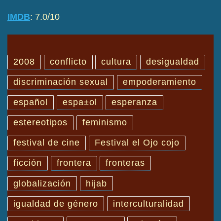
IMDB
: 7.0/10
2008
conflicto
cultura
desigualdad
discriminación sexual
empoderamiento
español
espa±ol
esperanza
estereotipos
feminismo
festival de cine
Festival el Ojo cojo
ficción
frontera
fronteras
globalización
hijab
igualdad de género
interculturalidad