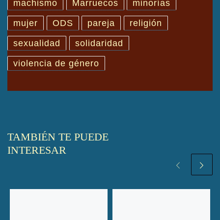
machismo
Marruecos
minorías
mujer
ODS
pareja
religión
sexualidad
solidaridad
violencia de género
TAMBIÉN TE PUEDE
INTERESAR