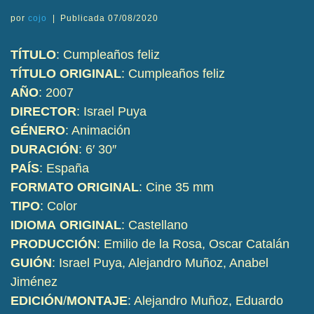
por
cojo
|
Publicada
07/08/2020
TÍTULO
: Cumpleaños feliz
TÍTULO
ORIGINAL
: Cumpleaños feliz
AÑO
: 2007
DIRECTOR
: Israel Puya
GÉNERO
: Animación
DURACIÓN
: 6′ 30″
PAÍS
: España
FORMATO
ORIGINAL
: Cine 35 mm
TIPO
: Color
IDIOMA
ORIGINAL
: Castellano
PRODUCCIÓN
: Emilio de la Rosa, Oscar Catalán
GUIÓN
: Israel Puya, Alejandro Muñoz, Anabel
Jiménez
EDICIÓN
/
MONTAJE
: Alejandro Muñoz, Eduardo