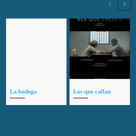
Publicada
09/07/2010
Publicada
09/29/2021
La bodega
Los que callan