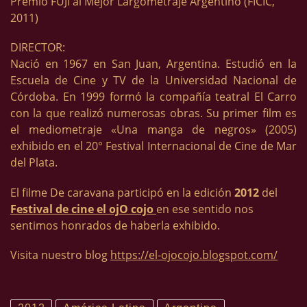
Premio FUJI al Mejor Largometraje Argentino (FICIC,
2011)
DIRECTOR:
Nació en 1967 en San Juan, Argentina. Estudió en la
Escuela de Cine y TV de la Universidad Nacional de
Córdoba. En 1999 formó la compañía teatral El Carro
con la que realizó numerosas obras. Su primer film es
el mediometraje «Una manga de negros» (2005)
exhibido en el 20° Festival Internacional de Cine de Mar
del Plata.
El filme De caravana participó en la edición
2012
del
Festival de cine el ojO cojo
en ese sentido nos
sentimos honrados de haberla exhibido.
Visita nuestro blog
https://el-ojocojo.blogspot.com/