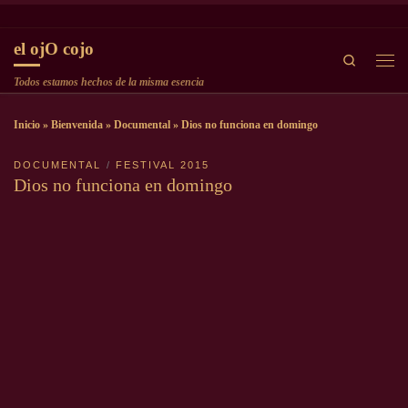
Saltar al contenido
el ojO cojo
Search
Men
Todos estamos hechos de la misma esencia
Inicio
»
Bienvenida
»
Documental
»
Dios no funciona en domingo
DOCUMENTAL
FESTIVAL 2015
Dios no funciona en domingo