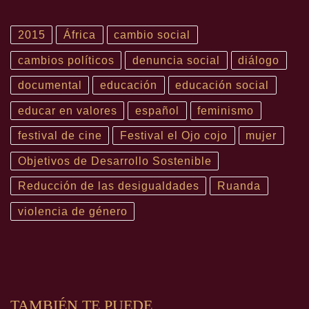
2015
África
cambio social
cambios políticos
denuncia social
diálogo
documental
educación
educación social
educar en valores
español
feminismo
festival de cine
Festival el Ojo cojo
mujer
Objetivos de Desarrollo Sostenible
Reducción de las desigualdades
Ruanda
violencia de género
TAMBIÉN TE PUEDE