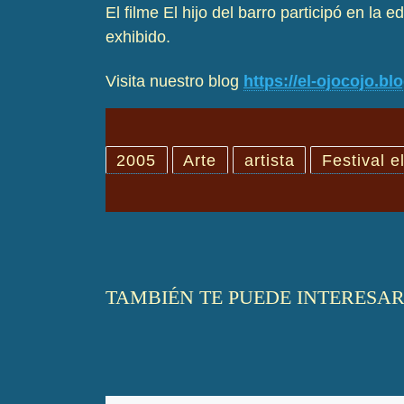
El filme El hijo del barro participó en la e
exhibido.
Visita nuestro blog
https://el-ojocojo.b
2005
Arte
artista
Festival e
TAMBIÉN TE PUEDE INTERESA