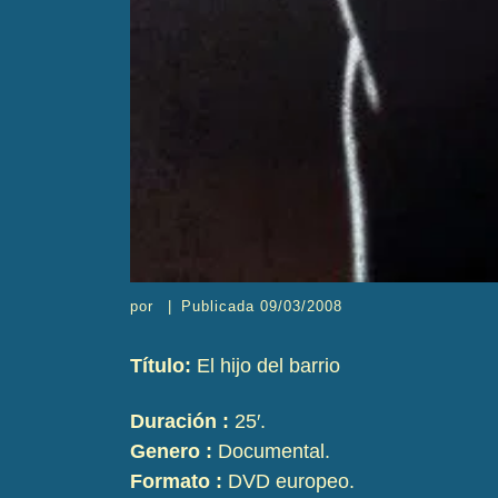
por
|
Publicada
09/03/2008
Título:
El hijo del barrio
Duración :
25′.
Genero :
Documental.
Formato :
DVD europeo.