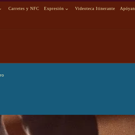
Carretes y NFC
Expresión
Videoteca Itinerante
Apóyan
rro