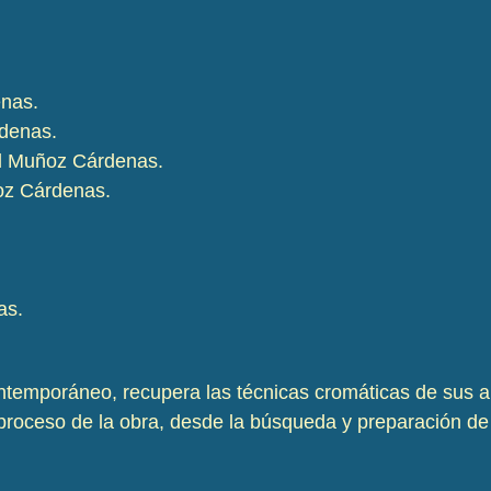
nas.
denas.
 Muñoz Cárdenas.
z Cárdenas.
as.
ontemporáneo, recupera las técnicas cromáticas de sus a
proceso de la obra, desde la búsqueda y preparación de 