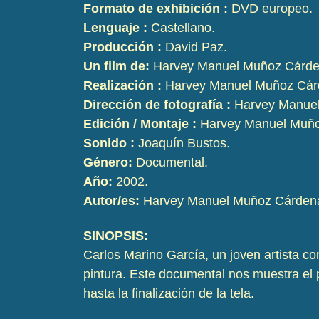
Formato de exhibición :
DVD europeo.
Lenguaje :
Castellano.
Producción :
David Paz.
Un film de:
Harvey Manuel Muñoz Cárde
Realización :
Harvey Manuel Muñoz Cár
Dirección de fotografía :
Harvey Manuel
Edición / Montaje :
Harvey Manuel Muño
Sonido :
Joaquín Bustos.
Género:
Documental.
Año:
2002.
Autor/es:
Harvey Manuel Muñoz Cárden
SINOPSIS:
Carlos Marino García, un joven artista c
pintura. Este documental nos muestra el 
hasta la finalización de la tela.