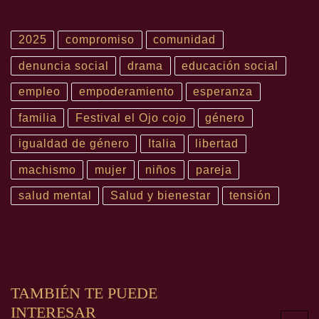
2025
compromiso
comunidad
denuncia social
drama
educación social
empleo
empoderamiento
esperanza
familia
Festival el Ojo cojo
género
igualdad de género
Italia
libertad
machismo
mujer
niños
pareja
salud mental
Salud y bienestar
tensión
TAMBIÉN TE PUEDE
INTERESAR