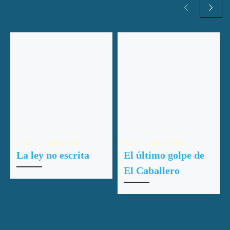
Publicada
10/01/2020
Publicada
09/03/2008
La ley no escrita
El último golpe de
El Caballero