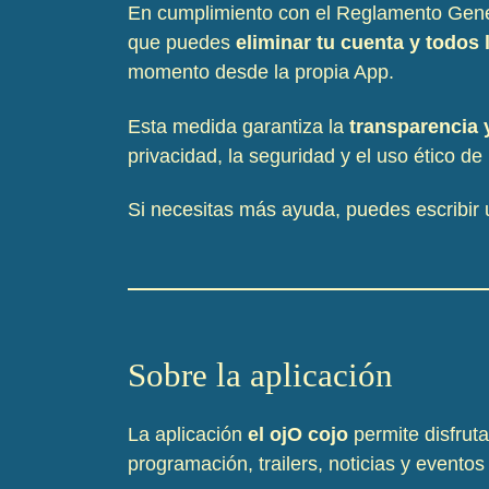
En cumplimiento con el Reglamento Gener
que puedes
eliminar tu cuenta y todos
momento desde la propia App.
Esta medida garantiza la
transparencia y
privacidad, la seguridad y el uso ético de 
Si necesitas más ayuda, puedes escribir 
Sobre la aplicación
La aplicación
el ojO cojo
permite disfruta
programación, trailers, noticias y eventos