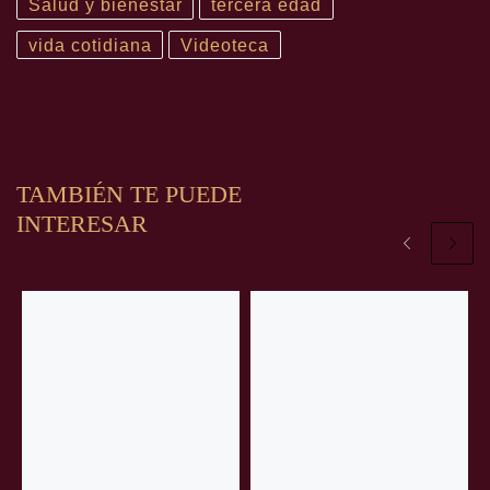
Salud y bienestar
tercera edad
vida cotidiana
Videoteca
TAMBIÉN TE PUEDE
INTERESAR