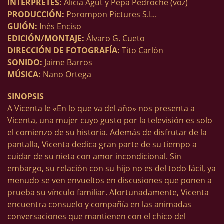
INTÉRPRETES:
Alicia Agut y Pepa Pedroche (voz)
PRODUCCIÓN:
Porompon Pictures S.L..
GUIÓN:
Inés Enciso
EDICIÓN/MONTAJE:
Álvaro G. Cueto
DIRECCIÓN DE FOTOGRAFÍA:
Tito Carlón
SONIDO:
Jaime Barros
MÚSICA:
Nano Ortega
SINOPSIS
A Vicenta le «En lo que va del año» nos presenta a
Vicenta, una mujer cuyo gusto por la televisión es solo
el comienzo de su historia. Además de disfrutar de la
pantalla, Vicenta dedica gran parte de su tiempo a
cuidar de su nieta con amor incondicional. Sin
embargo, su relación con su hijo no es del todo fácil, ya
menudo se ven envueltos en discusiones que ponen a
prueba su vínculo familiar. Afortunadamente, Vicenta
encuentra consuelo y compañía en las animadas
conversaciones que mantienen con el chico del