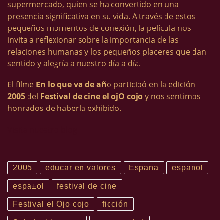
supermercado, quien se ha convertido en una
presencia significativa en su vida. A través de estos
pequeños momentos de conexión, la película nos
invita a reflexionar sobre la importancia de las
relaciones humanas y los pequeños placeres que dan
sentido y alegría a nuestro día a día.
El filme
En lo que va de añ
o participó en la edición
2005
del
Festival de cine el ojO cojo
y nos sentimos
honrados de haberla exhibido.
Visita nuestro blog
2005
educar en valores
España
español
espa±ol
festival de cine
Festival el Ojo cojo
ficción