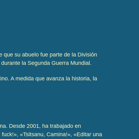
e que su abuelo fue parte de la División
ca durante la Segunda Guerra Mundial.
no. A medida que avanza la historia, la
na.
Desde 2001, ha trabajado en
fuck!», «Tsitsanu, Camina!», «Editar una