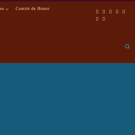
os
Comité de Honor
S