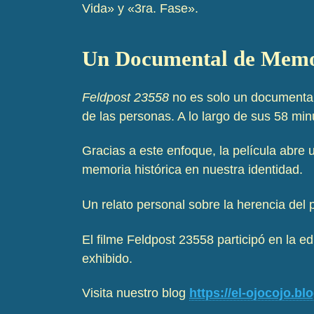
Vida» y «3ra. Fase».
Un Documental de Memor
Feldpost 23558
no es solo un documental 
de las personas. A lo largo de sus 58 min
Gracias a este enfoque, la película abre u
memoria histórica en nuestra identidad.
Un relato personal sobre la herencia del
El filme Feldpost 23558 participó en la e
exhibido.
Visita nuestro blog
https://el-ojocojo.b