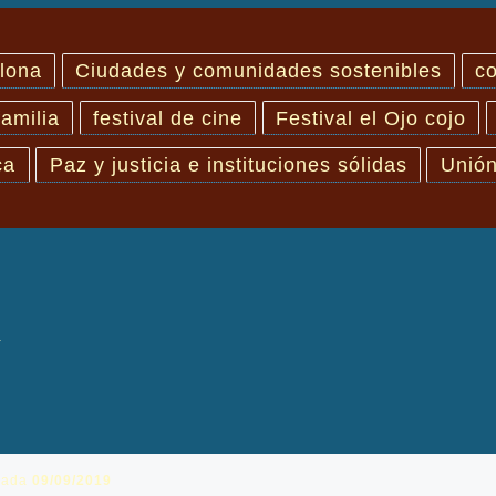
lona
Ciudades y comunidades sostenibles
co
familia
festival de cine
Festival el Ojo cojo
ca
Paz y justicia e instituciones sólidas
Unión
R
cada
09/09/2019