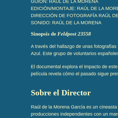
GUIÓN: RAÚL DE LA MORENA
EDICIÓN/MONTAJE: RAÚL DE LA MOR
DIRECCIÓN DE FOTOGRAFÍA RAÚL D
SONIDO: RAÚL DE LA MORENA
Sinopsis de
Feldpost 23558
A través del hallazgo de unas fotografías
Azul. Este grupo de voluntarios españole
El documental explora el impacto de este
película revela cómo el pasado sigue pre
Sobre el Director
Raúl de la Morena García es un cineast
producciones independientes con un marc