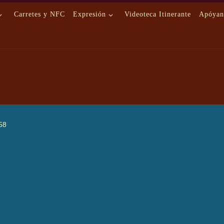
Carretes y NFC
Expresión
Videoteca Itinerante
Apóyan
58