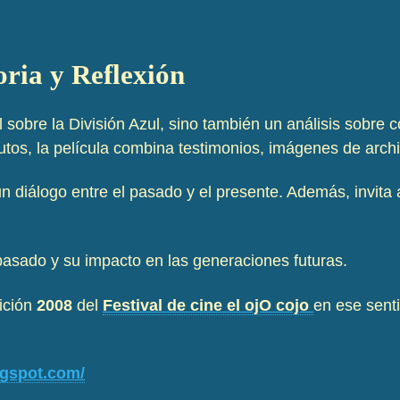
ia y Reflexión
sobre la División Azul, sino también un análisis sobre c
utos, la película combina testimonios, imágenes de archi
n diálogo entre el pasado y el presente. Además, invita a
 pasado y su impacto en las generaciones futuras.
dición
2008
del
Festival de cine el ojO cojo
en ese sent
logspot.com/