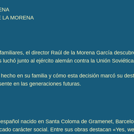
ENA
E LA MORENA
 familiares, el director Raúl de la Morena García descubr
s luchó junto al ejército alemán contra la Unión Soviéti
 hecho en su familia y cómo esta decisión marcó su desti
sente en las generaciones futuras.
a español nacido en Santa Coloma de Gramenet, Barcelo
ado carácter social.
Entre sus obras destacan «Yes, we 