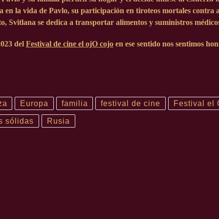
 en la vida de Pavlo, su participación en tiroteos mortales contra 
o, Svitlana se dedica a transportar alimentos y suministros médicos 
023
del
Festival de cine el ojO cojo
en ese sentido nos sentimos hon
za
Europa
familia
festival de cine
Festival el
s sólidas
Rusia
R