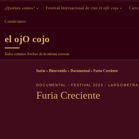
¿Quiénes somos?
Saltar al contenido
Festival Internacional de cine el ojO cojo
Carr
Contáctanos
el ojO cojo
Todos estamos hechos de la misma esencia
Inicio
»
Bienvenida
»
Documental
»
Furia Creciente
DOCUMENTAL
FESTIVAL 2023
LARGOMETRA
Furia Creciente