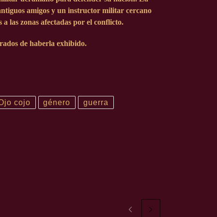
antiguos amigos y un instructor militar cercano
a las zonas afectadas por el conflicto.
rados de haberla exhibido.
 Ojo cojo
género
guerra