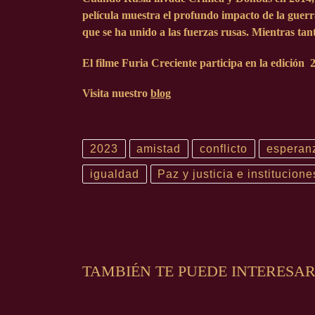
película muestra el profundo impacto de la guerra
que se ha unido a las fuerzas rusas. Mientras tant
El filme Furia Creciente participa en la edición
2
Visita nuestro
blog
2023
amistad
conflicto
esperan
igualdad
Paz y justicia e institucione
TAMBIÉN TE PUEDE INTERESA