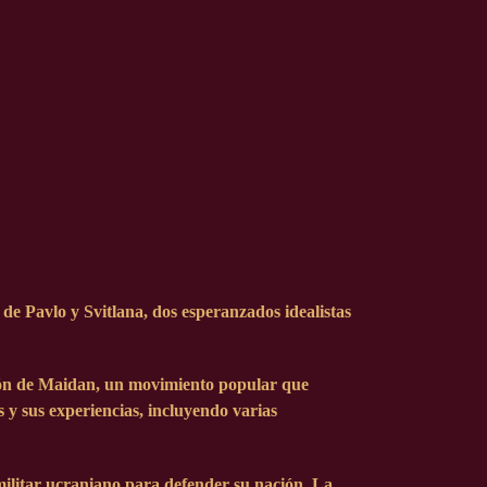
de Pavlo y Svitlana, dos esperanzados idealistas
ción de Maidan, un movimiento popular que
 y sus experiencias, incluyendo varias
militar ucraniano para defender su nación. La