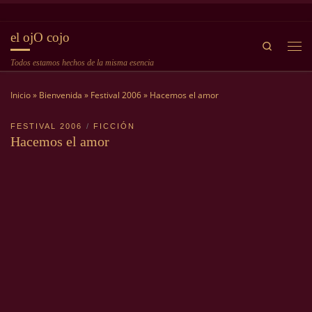
Saltar al contenido
el ojO cojo
Search
Me
Todos estamos hechos de la misma esencia
Inicio
»
Bienvenida
»
Festival 2006
»
Hacemos el amor
FESTIVAL 2006
FICCIÓN
Hacemos el amor