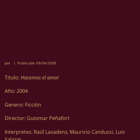
por
|
Publicada
09/04/2008
Titulo:
Hacemos el amor
Año: 2004
Genero: Ficción
Director: Guiomar Peñafort
Interpretes: Raúl Lavadenz, Mauricio Candussi, Luis
Salazar