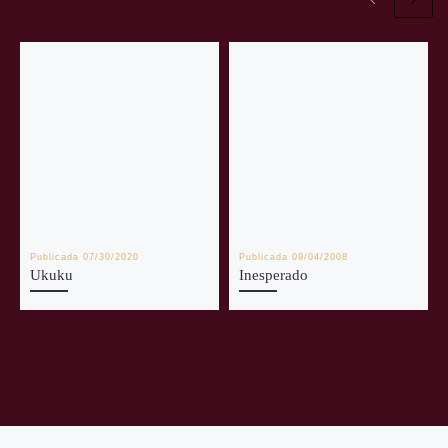
Publicada
07/30/2020
Publicada
09/04/2008
Ukuku
Inesperado