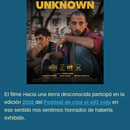
El filme
Hacia una tierra desconocida
participó en la
edición
2026
del
Festival de cine el ojO cojo
en
ese sentido nos sentimos honrados de haberla
exhibido.