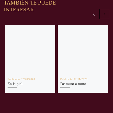
TAMBIÉN TE PUEDE
INTERESAR
Publicada
07/23/2020
Publicada
07/11/2023
En la piel
De muro a muro