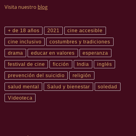
Visita nuestro
blog
+ de 18 años
2021
cine accesible
cine inclusivo
costumbres y tradiciones
drama
educar en valores
esperanza
festival de cine
ficción
India
inglés
prevención del suicidio
religión
salud mental
Salud y bienestar
soledad
Videoteca