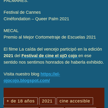
PALMARÉS:
Festival de Cannes
Cinéfondation – Queer Palm 2021
MECAL
Premio al Mejor Cortometraje de Escuelas 2021
El filme La caída del vencejo participó en la edición
2021
del
Festival de cine el ojO cojo
en ese
sentido nos sentimos honrados de haberla exhibido.
Visita nuestro blog
https://el-
ojocojo.blogspot.com/
+ de 18 años
2021
cine accesible