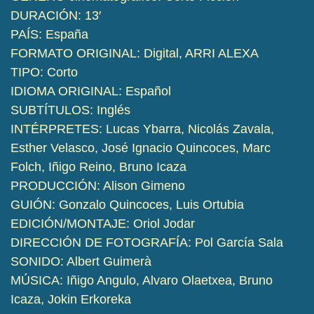
DURACIÓN: 13′
PAÍS: España
FORMATO ORIGINAL: Digital, ARRI ALEXA
TIPO: Corto
IDIOMA ORIGINAL: Español
SUBTÍTULOS: Inglés
INTÉRPRETES: Lucas Ybarra, Nicolás Zavala,
Esther Velasco, José Ignacio Quincoces, Marc
Folch, Iñigo Reino, Bruno Icaza
PRODUCCIÓN: Alison Gimeno
GUIÓN: Gonzalo Quincoces, Luis Ortubia
EDICIÓN/MONTAJE: Oriol Jodar
DIRECCIÓN DE FOTOGRAFÍA: Pol García Sala
SONIDO: Albert Guimerà
MÚSICA: Iñigo Angulo, Alvaro Olaetxea, Bruno
Icaza, Jokin Erkoreka