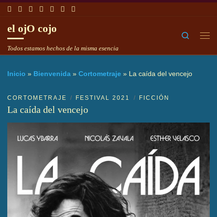
Saltar al contenido
el ojO cojo
Search
Me
Todos estamos hechos de la misma esencia
Inicio
»
Bienvenida
»
Cortometraje
»
La caída del vencejo
CORTOMETRAJE
FESTIVAL 2021
FICCIÓN
La caída del vencejo