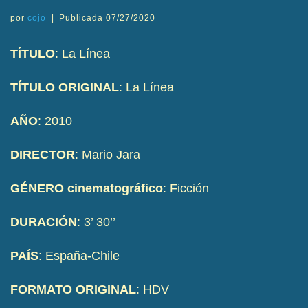
por
cojo
|
Publicada
07/27/2020
TÍTULO
: La Línea
TÍTULO ORIGINAL
: La Línea
AÑO
: 2010
DIRECTOR
: Mario Jara
GÉNERO cinematográfico
: Ficción
DURACIÓN
: 3’ 30’’
PAÍS
: España-Chile
FORMATO
ORIGINAL
: HDV