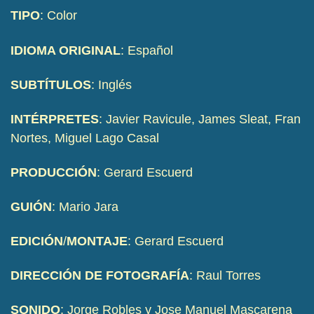
TIPO
: Color
IDIOMA ORIGINAL
: Español
SUBTÍTULOS
: Inglés
INTÉRPRETES
: Javier Ravicule, James Sleat, Fran
Nortes, Miguel Lago Casal
PRODUCCIÓN
: Gerard Escuerd
GUIÓN
: Mario Jara
EDICIÓN
/
MONTAJE
: Gerard Escuerd
DIRECCIÓN DE FOTOGRAFÍA
: Raul Torres
SONIDO
: Jorge Robles y Jose Manuel Mascarena