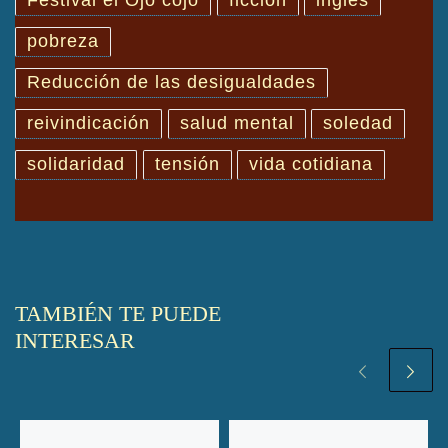
Festival el Ojo cojo
ficción
inglés
pobreza
Reducción de las desigualdades
reivindicación
salud mental
soledad
solidaridad
tensión
vida cotidiana
TAMBIÉN TE PUEDE
INTERESAR