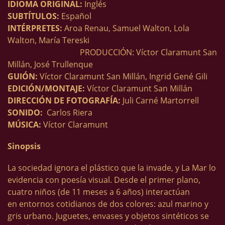
IDIOMA ORIGINAL:
Inglés
SUBTÍTULOS:
Español
INTÉRPRETES:
Aroa Renau, Samuel Walton, Lola
Walton, María Tereski
PRODUCCIÓN: Víctor Claramunt San
Millán, José Trullenque
GUIÓN:
Víctor Claramunt San Millán, Ingrid Gené Gili
EDICIÓN/MONTAJE:
Víctor Claramunt San Millán
DIRECCIÓN DE FOTOGRAFÍA:
Juli Carné Martorrell
SONIDO:
Carlos Riera
MÚSICA:
Víctor Claramunt
Sinopsis
La sociedad ignora el plástico que la invade, y La Mar lo
evidencia con poesía visual. Desde el primer plano,
cuatro niños (de 11 meses a 6 años) interactúan
en entornos cotidianos de dos colores: azul marino y
gris urbano. Juguetes, envases y objetos sintéticos se