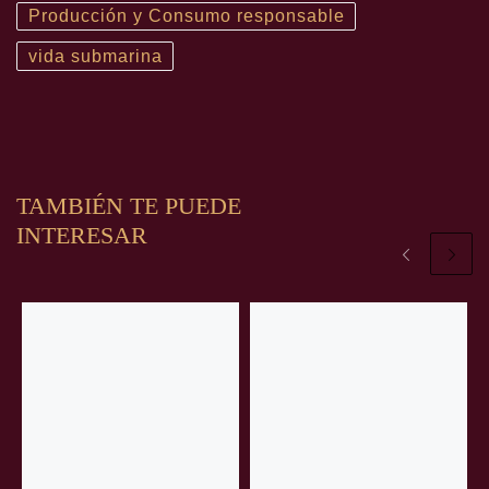
Producción y Consumo responsable
vida submarina
TAMBIÉN TE PUEDE
INTERESAR