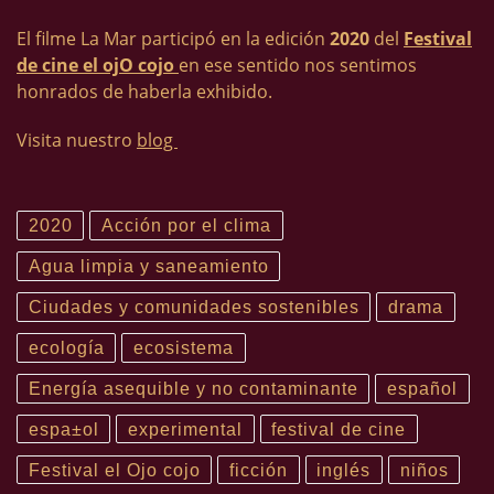
El filme La Mar participó en la edición
2020
del
Festival
de cine el ojO cojo
en ese sentido nos sentimos
honrados de haberla exhibido.
Visita nuestro
blog
2020
Acción por el clima
Agua limpia y saneamiento
Ciudades y comunidades sostenibles
drama
ecología
ecosistema
Energía asequible y no contaminante
español
espa±ol
experimental
festival de cine
Festival el Ojo cojo
ficción
inglés
niños