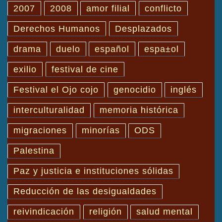
2007
2008
amor filial
conflicto
Derechos Humanos
Desplazados
drama
duelo
español
espa±ol
exilio
festival de cine
Festival el Ojo cojo
genocidio
inglés
interculturalidad
memoria histórica
migraciones
minorías
ODS
Palestina
Paz y justicia e instituciones sólidas
Reducción de las desigualdades
reivindicación
religión
salud mental