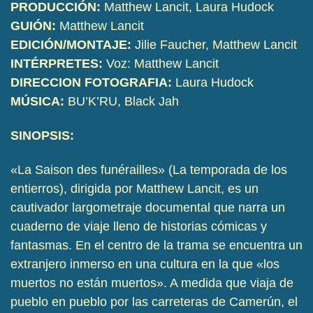
PRODUCCIÓN:
Matthew Lancit, Laura Hudock
GUIÓN:
Matthew Lancit
EDICIÓN/MONTAJE:
Jilie Faucher, Matthew Lancit
INTÉRPRETES:
Voz: Matthew Lancit
DIRECCION FOTOGRAFIA:
Laura Hudock
MÚSICA:
BU’K’RU, Black Jah
SINOPSIS:
«La Saison des funérailles» (La temporada de los
entierros), dirigida por Matthew Lancit, es un
cautivador largometraje documental que narra un
cuaderno de viaje lleno de historias cómicas y
fantasmas. En el centro de la trama se encuentra un
extranjero inmerso en una cultura en la que «los
muertos no están muertos». A medida que viaja de
pueblo en pueblo por las carreteras de Camerún, el