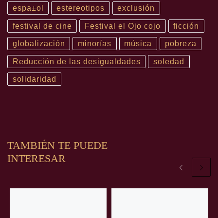
espa±ol
estereotipos
exclusión
festival de cine
Festival el Ojo cojo
ficción
globalización
minorías
música
pobreza
Reducción de las desigualdades
soledad
solidaridad
TAMBIÉN TE PUEDE
INTERESAR