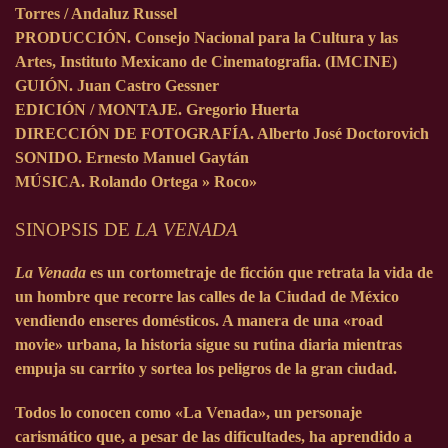
Torres / Andaluz Russel
PRODUCCIÓN. Consejo Nacional para la Cultura y las
Artes, Instituto Mexicano de Cinematografia. (IMCINE)
GUIÓN. Juan Castro Gessner
EDICIÓN / MONTAJE. Gregorio Huerta
DIRECCIÓN DE FOTOGRAFÍA. Alberto José Doctorovich
SONIDO. Ernesto Manuel Gaytán
MÚSICA. Rolando Ortega » Roco»
SINOPSIS DE
LA VENADA
La Venada
es un cortometraje de ficción que retrata la vida de
un hombre que recorre las calles de la Ciudad de México
vendiendo enseres domésticos. A manera de una «road
movie» urbana, la historia sigue su rutina diaria mientras
empuja su carrito y sortea los peligros de la gran ciudad.
Todos lo conocen como «La Venada», un personaje
carismático que, a pesar de las dificultades, ha aprendido a