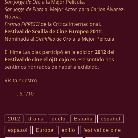
San Jorge de Oro
a la Mejor Película.
San Jorge de Plata
al Mejor Actor para Carlos Álvarez-
Nóvoa.
Premio FIPRESCI
de la Crítica Internacional.
Festival de Sevilla de Cine Europeo 2011
:
Nominada al
Giraldillo de Oro
a la Mejor Película.
El filme Las olas participó en la edición
2012
del
Festival de cine el ojO cojo
en ese sentido nos
sentimos honrados de haberla exhibido.
Visita nuestro
blog
IMDB
: 6.1/10
2012
drama
duelo
España
español
espa±ol
Europa
exilio
festival de cine