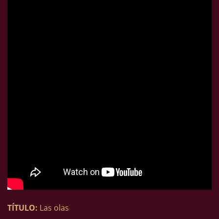
TÍTULO:
Las olas