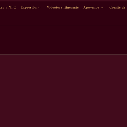
etes y NFC
Expresión
Videoteca Itinerante
Apóyanos
Comité de