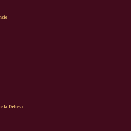
ncio
e la Dehesa