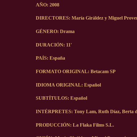
AÑO:
2008
DIRECTORES:
María Giráldez y Miguel Prove
GÉNERO:
Drama
DURACIÓN:
11′
PAÍS:
España
FORMATO ORIGINAL:
Betacam SP
IDIOMA ORIGINAL:
Español
SUBTÍTULOS:
Español
INTÉRPRETES:
Tony Lam, Ruth Díaz, Berta d
PRODUCCIÓN:
La Flaka Films S.L.