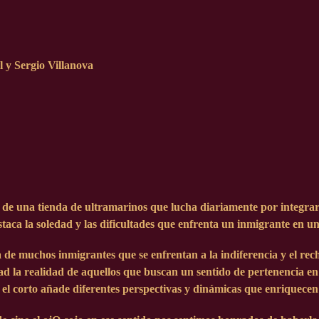
 y Sergio Villanova
o de una tienda de ultramarinos que lucha diariamente por integra
staca la soledad y las dificultades que enfrenta un inmigrante en 
 de muchos inmigrantes que se enfrentan a la indiferencia y el rec
d la realidad de aquellos que buscan un sentido de pertenencia en
 el corto añade diferentes perspectivas y dinámicas que enriquecen 