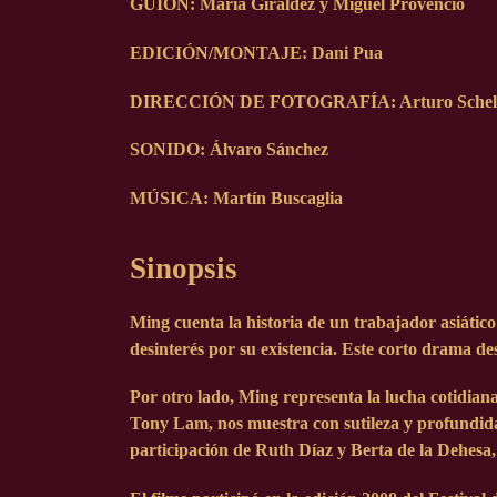
GUIÓN:
María Giráldez y Miguel Provencio
EDICIÓN/MONTAJE:
Dani Pua
DIRECCIÓN DE FOTOGRAFÍA:
Arturo Schell
SONIDO:
Álvaro Sánchez
MÚSICA:
Martín Buscaglia
Sinopsis
Ming cuenta la historia de un trabajador asiátic
desinterés por su existencia. Este corto drama de
Por otro lado, Ming representa la lucha cotidiana
Tony Lam, nos muestra con sutileza y profundida
participación de Ruth Díaz y Berta de la Dehesa,