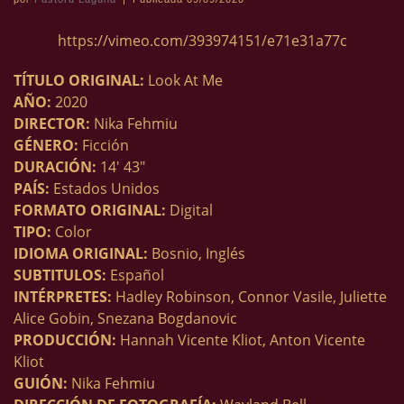
https://vimeo.com/393974151/e71e31a77c
TÍTULO ORIGINAL:
Look At Me
AÑO:
2020
DIRECTOR:
Nika Fehmiu
GÉNERO:
Ficción
DURACIÓN:
14′ 43″
PAÍS:
Estados Unidos
FORMATO ORIGINAL:
Digital
TIPO:
Color
IDIOMA ORIGINAL:
Bosnio, Inglés
SUBTITULOS:
Español
INTÉRPRETES:
Hadley Robinson, Connor Vasile, Juliette
Alice Gobin, Snezana Bogdanovic
PRODUCCIÓN:
Hannah Vicente Kliot, Anton Vicente
Kliot
GUIÓN:
Nika Fehmiu