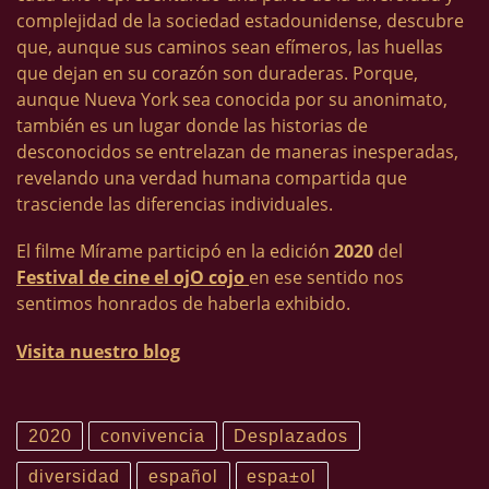
complejidad de la sociedad estadounidense, descubre
que, aunque sus caminos sean efímeros, las huellas
que dejan en su corazón son duraderas. Porque,
aunque Nueva York sea conocida por su anonimato,
también es un lugar donde las historias de
desconocidos se entrelazan de maneras inesperadas,
revelando una verdad humana compartida que
trasciende las diferencias individuales.
El filme Mírame participó en la edición
2020
del
Festival de cine el ojO cojo
en ese sentido nos
sentimos honrados de haberla exhibido.
Visita nuestro blog
2020
convivencia
Desplazados
diversidad
español
espa±ol