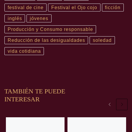
festival de cine
Festival el Ojo cojo
ficción
inglés
jóvenes
Producción y Consumo responsable
Reducción de las desigualdades
soledad
vida cotidiana
TAMBIÉN TE PUEDE
INTERESAR