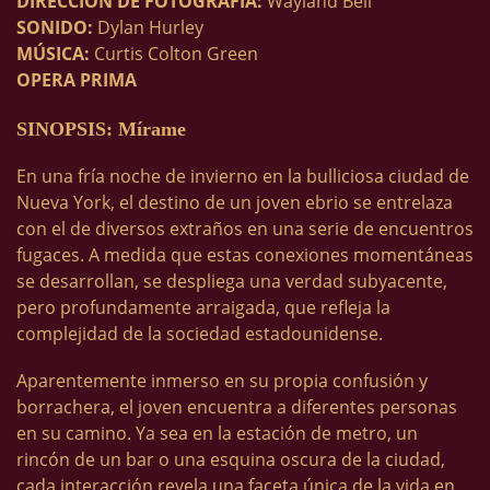
DIRECCIÓN DE FOTOGRAFÍA:
Wayland Bell
SONIDO:
Dylan Hurley
MÚSICA:
Curtis Colton Green
OPERA PRIMA
SINOPSIS: Mírame
En una fría noche de invierno en la bulliciosa ciudad de
Nueva York, el destino de un joven ebrio se entrelaza
con el de diversos extraños en una serie de encuentros
fugaces. A medida que estas conexiones momentáneas
se desarrollan, se despliega una verdad subyacente,
pero profundamente arraigada, que refleja la
complejidad de la sociedad estadounidense.
Aparentemente inmerso en su propia confusión y
borrachera, el joven encuentra a diferentes personas
en su camino. Ya sea en la estación de metro, un
rincón de un bar o una esquina oscura de la ciudad,
cada interacción revela una faceta única de la vida en