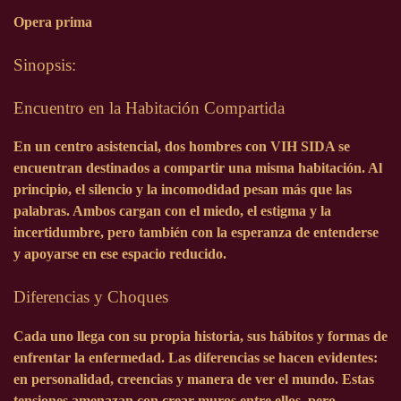
Opera prima
Sinopsis:
Encuentro en la Habitación Compartida
En un centro asistencial, dos hombres con VIH SIDA se
encuentran destinados a compartir una misma habitación. Al
principio, el silencio y la incomodidad pesan más que las
palabras. Ambos cargan con el miedo, el estigma y la
incertidumbre, pero también con la esperanza de entenderse
y apoyarse en ese espacio reducido.
Diferencias y Choques
Cada uno llega con su propia historia, sus hábitos y formas de
enfrentar la enfermedad. Las diferencias se hacen evidentes:
en personalidad, creencias y manera de ver el mundo. Estas
tensiones amenazan con crear muros entre ellos, pero