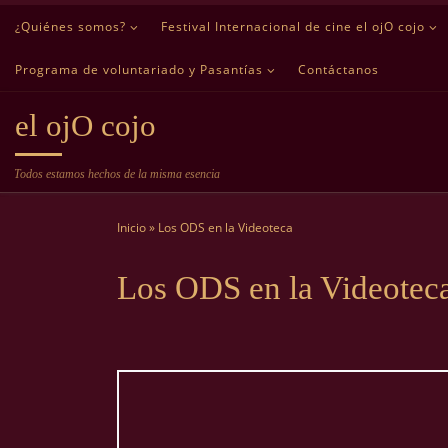
¿Quiénes somos?
Festival Internacional de cine el ojO cojo
Saltar al contenido
Programa de voluntariado y Pasantías
Contáctanos
el ojO cojo
Todos estamos hechos de la misma esencia
Inicio
»
Los ODS en la Videoteca
Los ODS en la Videotec