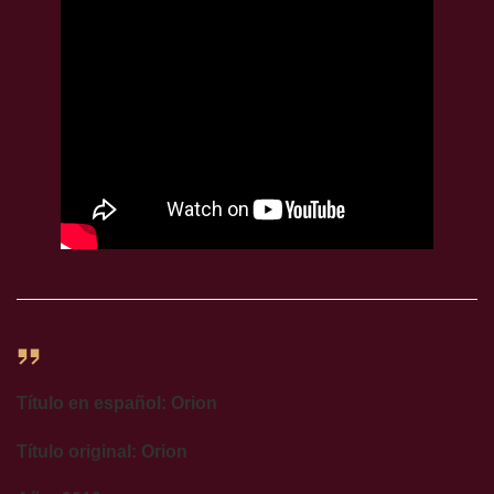
Título en español: Orion
Título original: Orion