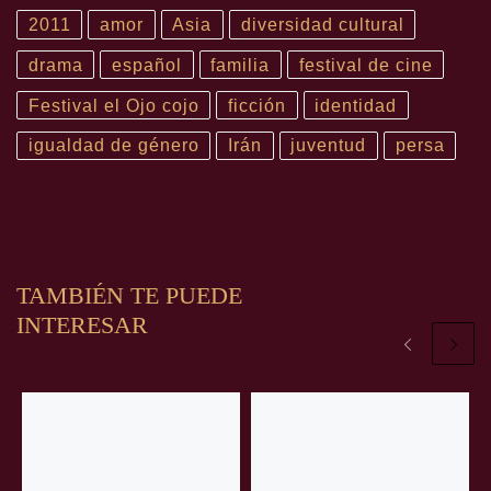
2011
amor
Asia
diversidad cultural
drama
español
familia
festival de cine
Festival el Ojo cojo
ficción
identidad
igualdad de género
Irán
juventud
persa
TAMBIÉN TE PUEDE
INTERESAR