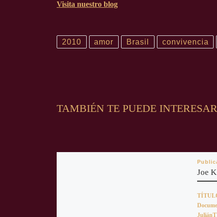
Visita nuestro blog
2010
amor
Brasil
convivencia
TAMBIÉN TE PUEDE INTERESA
Publi
Joe K
TÍTULO
Docume
Juliá