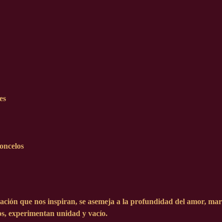
es
oncelos
inación que nos inspiran, se asemeja a la profundidad del amor, m
s, experimentan unidad y vacío.