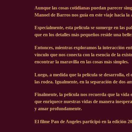
Aunque las cosas cotidianas puedan parecer simpl
Manoel de Barros nos guía en este viaje hacia la
Especialmente, esta película se sumerge en las p
que en los detalles más pequeños reside una belle
Entonces, mientras exploramos la interacción en
vínculo que nos conecta con la esencia de la exi
encontrar la maravilla en las cosas más simples.
Luego, a medida que la película se desarrolla, e
las rodea. Igualmente, en la separación de dos am
Finalmente, la película nos recuerda que la vida 
que enriquece nuestras vidas de manera inesper
y amar profundamente.
El filme Pan de Angeles participó en la edición
2