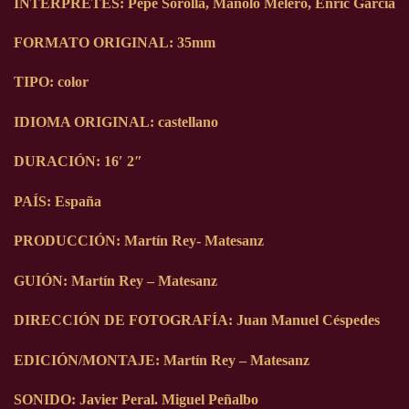
INTÉRPRETES: Pepe Sorolla, Manolo Melero, Enric García
FORMATO ORIGINAL: 35mm
TIPO: color
IDIOMA ORIGINAL: castellano
DURACIÓN: 16′ 2″
PAÍS: España
PRODUCCIÓN: Martín Rey- Matesanz
GUIÓN: Martín Rey – Matesanz
DIRECCIÓN DE FOTOGRAFÍA: Juan Manuel Céspedes
EDICIÓN/MONTAJE: Martín Rey – Matesanz
SONIDO: Javier Peral. Miguel Peñalbo