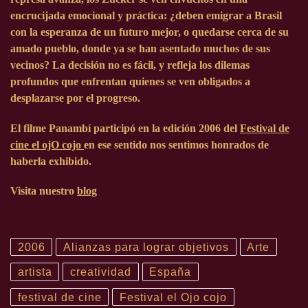
encrucijada emocional y práctica: ¿deben emigrar a Brasil
con la esperanza de un futuro mejor, o quedarse cerca de su
amado pueblo, donde ya se han asentado muchos de sus
vecinos? La decisión no es fácil, y refleja los dilemas
profundos que enfrentan quienes se ven obligados a
desplazarse por el progreso.
El filme Panambí participó en la edición
2006
del
Festival de
cine el ojO cojo
en ese sentido nos sentimos honrados de
haberla exhibido.
Visita nuestro
blog
2006
Alianzas para lograr objetivos
Arte
artista
creatividad
España
festival de cine
Festival el Ojo cojo