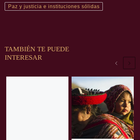
Paz y justicia e instituciones sólidas
TAMBIÉN TE PUEDE
INTERESAR