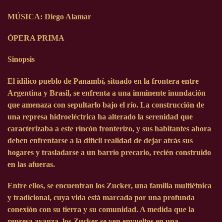
MÚSICA: Diego Alamar
ÓPERA PRIMA
Sinopsis
El idílico pueblo de Panambí, situado en la frontera entre
Argentina y Brasil, se enfrenta a una inminente inundación
que amenaza con sepultarlo bajo el río. La construcción de
una represa hidroeléctrica ha alterado la serenidad que
caracterizaba a este rincón fronterizo, y sus habitantes ahora
deben enfrentarse a la difícil realidad de dejar atrás sus
hogares y trasladarse a un barrio precario, recién construido
en las afueras.
Entre ellos, se encuentran los Zucker, una familia multiétnica
y tradicional, cuya vida está marcada por una profunda
conexión con su tierra y su comunidad. A medida que la
represa avanza, los Zucker se ven envueltos en una